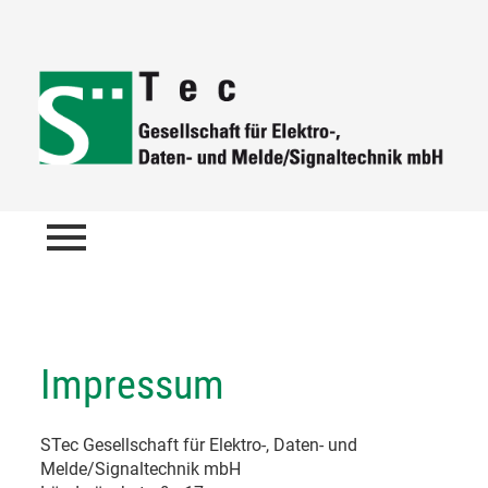
menu
Impressum
STec Gesellschaft für Elektro-, Daten- und
Melde/Signaltechnik mbH